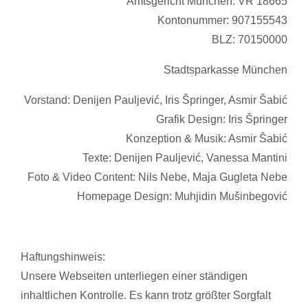
Amtsgericht München: VR 18665
Kontonummer: 907155543
BLZ: 70150000
Stadtsparkasse München
Vorstand: Denijen Pauljević, Iris Špringer, Asmir Šabić
Grafik Design: Iris Špringer
Konzeption & Musik: Asmir Šabić
Texte: Denijen Pauljević, Vanessa Mantini
Foto & Video Content: Nils Nebe, Maja Gugleta Nebe
Homepage Design: Muhjidin Mušinbegović
Haftungshinweis:
Unsere Webseiten unterliegen einer ständigen
inhaltlichen Kontrolle. Es kann trotz größter Sorgfalt