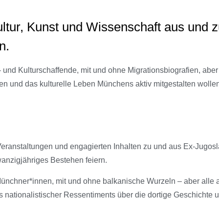
Kultur, Kunst und Wissenschaft aus und 
n.
und Kulturschaffende, mit und ohne Migrationsbiografien, abe
eren und das kulturelle Leben Münchens aktiv mitgestalten wollen
n Veranstaltungen und engagierten Inhalten zu und aus Ex-Jugos
anzigjähriges Bestehen feiern.
Münchner*innen, mit und ohne balkanische Wurzeln – aber alle 
s nationalistischer Ressentiments über die dortige Geschichte 