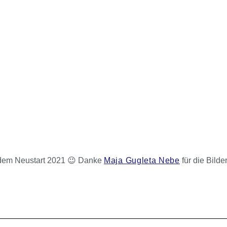
h dem Neustart 2021 😉 Danke
Maja Gugleta Nebe
für die Bilder