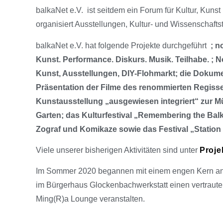
balkaNet e.V. ist seitdem ein Forum für Kultur, Ku
organisiert Ausstellungen, Kultur- und Wissenschafts
balkaNet e.V. hat folgende Projekte durchgeführt
; n
Kunst. Performance. Diskurs. Musik. Teilhabe. ; 
Kunst, Ausstellungen, DIY-Flohmarkt; die Dokumen
Präsentation der Filme des renommierten Regisse
Kunstausstellung „ausgewiesen integriert“ zur 
Garten; das Kulturfestival „Remembering the Ba
Zograf und Komikaze sowie das Festival „Station T
Viele unserer bisherigen Aktivitäten sind unter
Proje
Im Sommer 2020 begannen mit einem engen Kern an 
im Bürgerhaus Glockenbachwerkstatt einen vertrauten
Ming(R)a Lounge veranstalten.