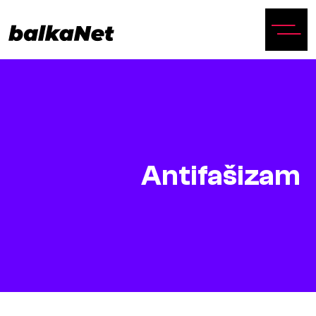
Antifašizam