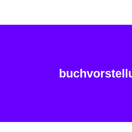
buchvorstell