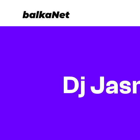
Dj Jas