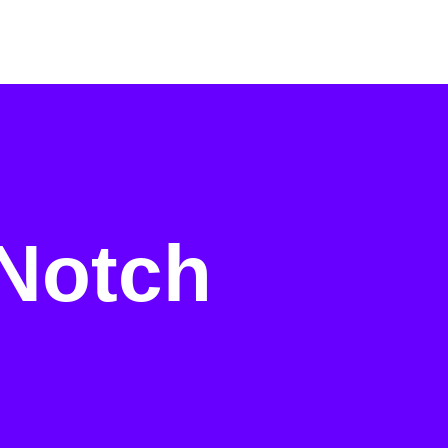
Notch