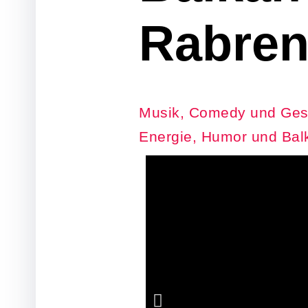
Rabren
Musik, Comedy und Gesc
Energie, Humor und Bal