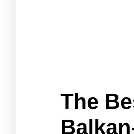
The Bes
Balkan