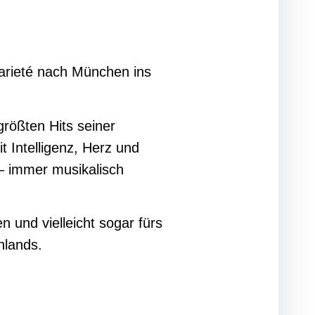
arieté nach München ins
rößten Hits seiner
 Intelligenz, Herz und
– immer musikalisch
 und vielleicht sogar fürs
hlands.