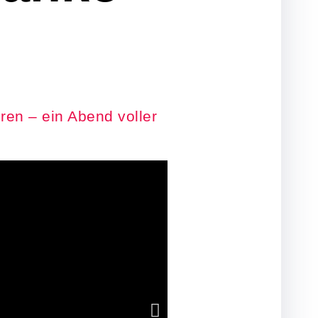
en – ein Abend voller