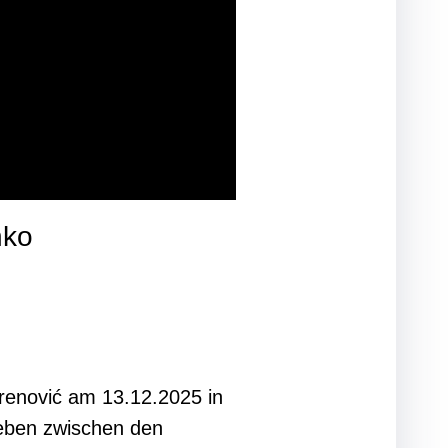
nko
brenović am 13.12.2025 in
eben zwischen den