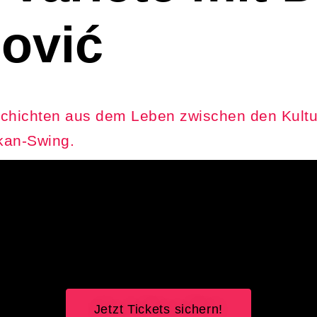
ović
hichten aus dem Leben zwischen den Kultur
kan-Swing.
Jetzt Tickets sichern!