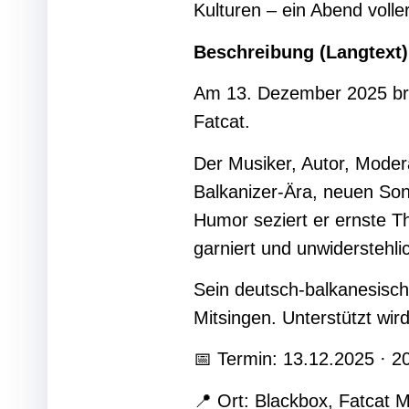
Kulturen – ein Abend voll
Beschreibung (Langtext
Am 13. Dezember 2025 bri
Fatcat.
Der Musiker, Autor, Moder
Balkanizer-Ära, neuen Son
Humor seziert er ernste 
garniert und unwiderstehli
Sein deutsch-balkanesisch
Mitsingen. Unterstützt wir
📅 Termin: 13.12.2025 · 
📍 Ort: Blackbox, Fatca