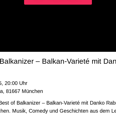
Balkanizer – Balkan-Varieté mit Da
, 20:00 Uhr
 8a, 81667 München
 Best of Balkanizer – Balkan-Varieté mit Danko Ra
nchen. Musik, Comedy und Geschichten aus dem L