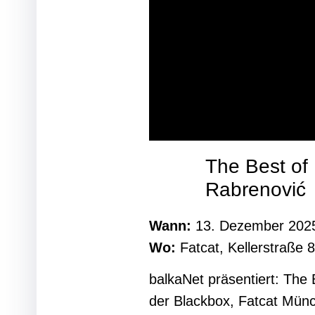
The Best of 
Rabrenović
Wann:
13. Dezember 2025
Wo:
Fatcat, Kellerstraße
balkaNet präsentiert: The
der Blackbox, Fatcat Mü