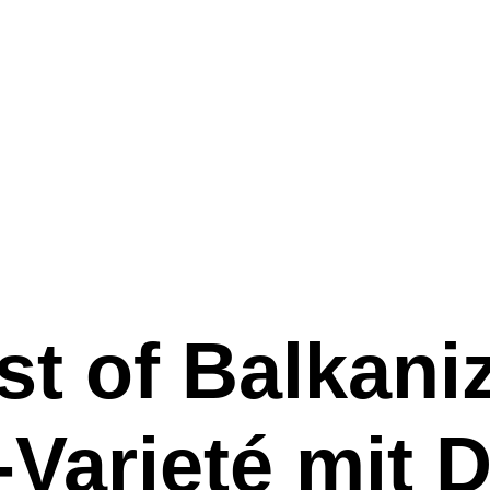
t of Balkaniz
-Varieté mit 