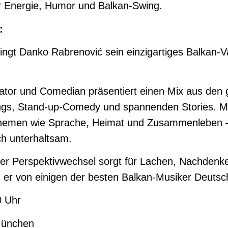
er Energie, Humor und Balkan-Swing.
):
ngt Danko Rabrenović sein einzigartiges Balkan-V
ator und Comedian präsentiert einen Mix aus den g
gs, Stand-up-Comedy und spannenden Stories. Mit
Themen wie Sprache, Heimat und Zusammenleben 
ch unterhaltsam.
er Perspektivwechsel sorgt für Lachen, Nachdenken
d er von einigen der besten Balkan-Musiker Deutsc
20 Uhr
t München