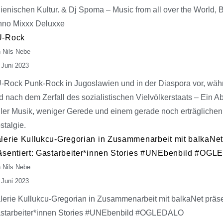
alienischen Kultur. & Dj Spoma – Music from all over the World, 
hno Mixxx Deluxxe
-Rock
 Nils Nebe
 Juni 2023
-Rock Punk-Rock in Jugoslawien und in der Diaspora vor, wäh
d nach dem Zerfall des sozialistischen Vielvölkerstaats – Ein 
ller Musik, weniger Gerede und einem gerade noch erträgliche
stalgie.
lerie Kullukcu-Gregorian in Zusammenarbeit mit balkaNet
äsentiert: Gastarbeiter*innen Stories #UNEbenbild #OG
 Nils Nebe
 Juni 2023
lerie Kullukcu-Gregorian in Zusammenarbeit mit balkaNet präsen
starbeiter*innen Stories #UNEbenbild #OGLEDALO