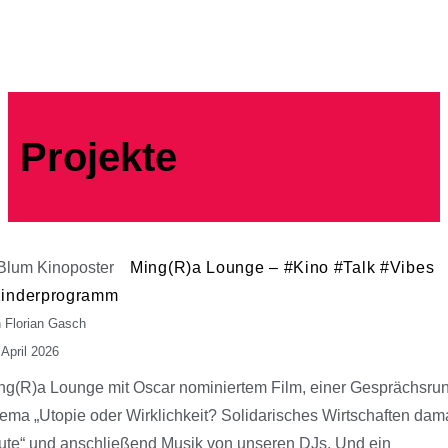
Projekte
Ming(R)a Lounge – #Kino #Talk #Vibes
inderprogramm
 Florian Gasch
 April 2026
ng(R)a Lounge mit Oscar nominiertem Film, einer Gesprächsr
ema „Utopie oder Wirklichkeit? Solidarisches Wirtschaften dam
ute“ und anschließend Musik von unseren DJs. Und ein